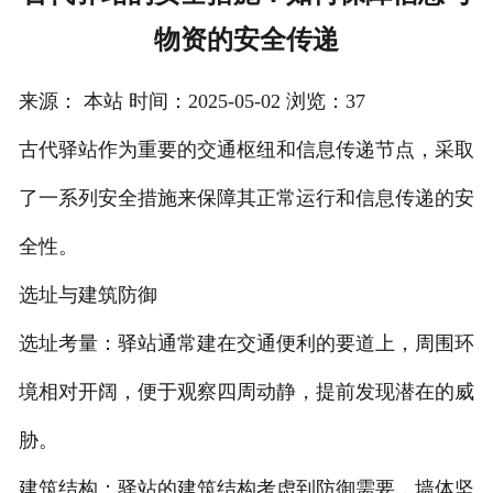
物资的安全传递
注册
/
来源： 本站 时间：2025-05-02 浏览：37
登录
古代驿站作为重要的交通枢纽和信息传递节点，采取
在线礼佛
了一系列安全措施来保障其正常运行和信息传递的安
在线许愿
全性。
选址与建筑防御
选址考量：驿站通常建在交通便利的要道上，周围环
境相对开阔，便于观察四周动静，提前发现潜在的威
胁。
建筑结构：驿站的建筑结构考虑到防御需要，墙体坚