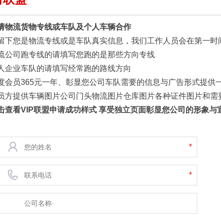
请物流货物专线或车队及个人车辆合作
留下您是物流专线或是车队真实信息，我们工作人员会在第一时
流公司跑专线的请填写您跑的是那些方向专线
人企业车队的请填写经常跑的路线方向
度会员365元一年、彰显您公司车队需要的信息与广告形式提供一
员方提供车辆图片公司门头物流图片仓库图片各种证件图片和需
击查看VIP联盟申请成功样式 享受独立页面彰显您公司的形象与
*
*