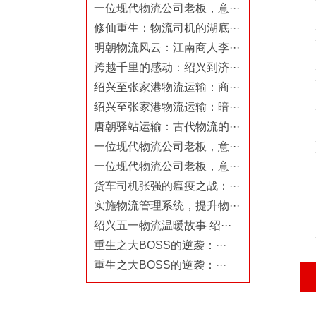
一位现代物流公司老板，意···
修仙重生：物流司机的湖底···
明朝物流风云：江南商人李···
跨越千里的感动：绍兴到济···
绍兴至张家港物流运输：商···
绍兴至张家港物流运输：暗···
唐朝驿站运输：古代物流的···
一位现代物流公司老板，意···
一位现代物流公司老板，意···
货车司机张强的瘟疫之战：···
实施物流管理系统，提升物···
绍兴五一物流温暖故事 绍···
重生之大BOSS的逆袭：···
重生之大BOSS的逆袭：···