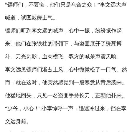
“镖师们，不要慌，他们只是乌合之众！”李文远大声
喊道，试图鼓舞士气。
镖师们听到李文远的喊声，心中一振，纷纷振作起
来。他们在张铁柱的带领下，与盗匪展开了殊死搏
斗。刀光剑影，血肉横飞，双方的喊杀声震天响。
李文远见镖师们渐占上风，心中微微松了一口气。然
而，就在这时，他突然感觉到一股寒意从背后袭来。
他猛地回头，只见一名盗匪手持长刀，正朝他扑来。
“少爷，小心！”小李惊呼一声，迅速冲过来，挡在李
文远身前。