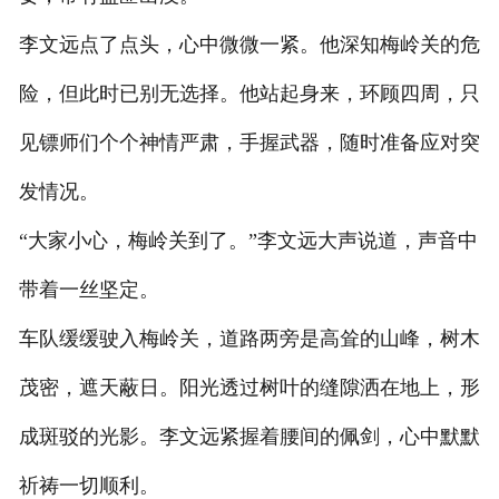
李文远点了点头，心中微微一紧。他深知梅岭关的危
险，但此时已别无选择。他站起身来，环顾四周，只
见镖师们个个神情严肃，手握武器，随时准备应对突
发情况。
“大家小心，梅岭关到了。”李文远大声说道，声音中
带着一丝坚定。
车队缓缓驶入梅岭关，道路两旁是高耸的山峰，树木
茂密，遮天蔽日。阳光透过树叶的缝隙洒在地上，形
成斑驳的光影。李文远紧握着腰间的佩剑，心中默默
祈祷一切顺利。