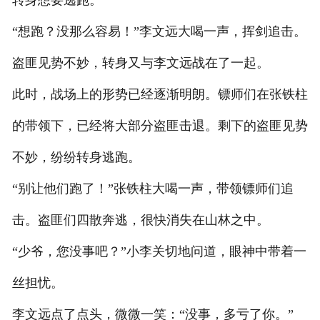
“想跑？没那么容易！”李文远大喝一声，挥剑追击。
盗匪见势不妙，转身又与李文远战在了一起。
此时，战场上的形势已经逐渐明朗。镖师们在张铁柱
的带领下，已经将大部分盗匪击退。剩下的盗匪见势
不妙，纷纷转身逃跑。
“别让他们跑了！”张铁柱大喝一声，带领镖师们追
击。盗匪们四散奔逃，很快消失在山林之中。
“少爷，您没事吧？”小李关切地问道，眼神中带着一
丝担忧。
李文远点了点头，微微一笑：“没事，多亏了你。”