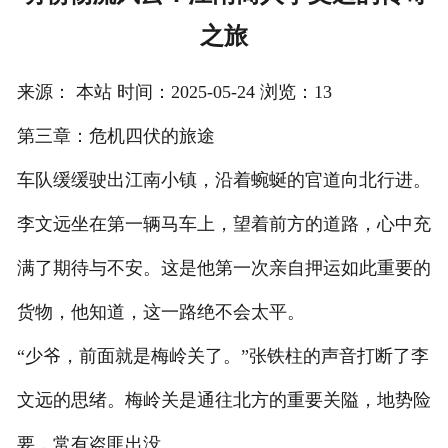
之旅
注册
/
来源： 本站 时间：2025-05-24 浏览：13
登录
第三章：危机四伏的旅途
在线礼佛
车队缓缓驶出江南小镇，沿着蜿蜒的官道向北行进。
在线许愿
李文远坐在第一辆马车上，望着前方的道路，心中充
满了期待与不安。这是他第一次亲自押运如此重要的
货物，他知道，这一路绝不会太平。
“少爷，前面就是梅岭关了。”张铁柱的声音打断了李
文远的思绪。梅岭关是通往北方的重要关隘，地势险
要，常有盗匪出没。