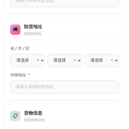
卸货地址
🚚
选择目的地
省 / 市 / 区
详细地址
*
货物信息
📋
填写货物详情