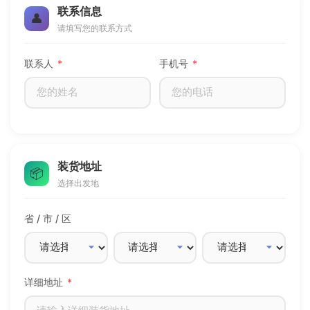
联系信息
👤
注册
请填写您的联系方式
/
联系人
*
手机号
*
登录
在线礼佛
在线许愿
装货地址
📦
选择出发地
省 / 市 / 区
详细地址
*