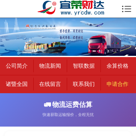

首页

公司简介
物流新闻
绍兴至全国
公司简介
物流新闻
智联数据
余算价格
合作加盟
诸暨全国
在线留言
联系我们
申请合作
宜荣智联
公司招聘
🚛 物流运费估算
快速获取运输报价，全程无忧
在线留言
联系我们