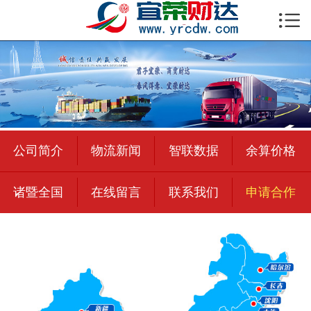

首页

公司简介
物流新闻
绍兴至全国
公司简介
物流新闻
智联数据
余算价格
合作加盟
诸暨全国
在线留言
联系我们
申请合作
宜荣智联
公司招聘
在线留言
联系我们