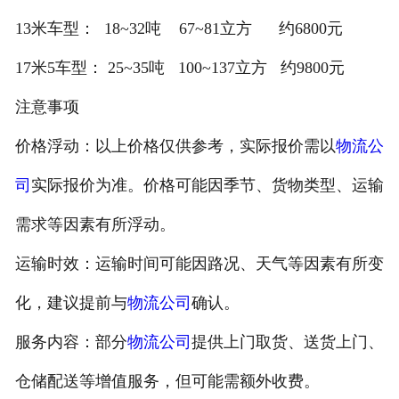
13米车型： 18~32吨 67~81立方 约6800元
17米5车型： 25~35吨 100~137立方 约9800元
注意事项
价格浮动：以上价格仅供参考，实际报价需以
物流公
司
实际报价为准。价格可能因季节、货物类型、运输
需求等因素有所浮动。
运输时效：运输时间可能因路况、天气等因素有所变
化，建议提前与
物流公司
确认。
服务内容：部分
物流公司
提供上门取货、送货上门、
仓储配送等增值服务，但可能需额外收费。