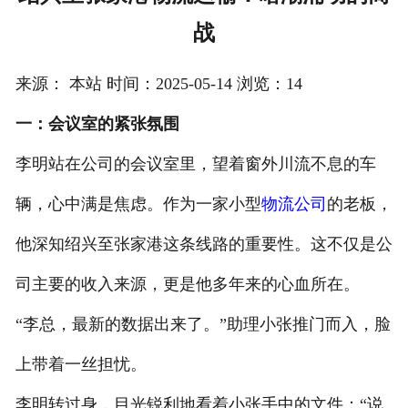
战
注册
/
来源： 本站 时间：2025-05-14 浏览：14
登录
一：会议室的紧张氛围
在线礼佛
李明站在公司的会议室里，望着窗外川流不息的车
在线许愿
辆，心中满是焦虑。作为一家小型
物流公司
的老板，
他深知绍兴至张家港这条线路的重要性。这不仅是公
司主要的收入来源，更是他多年来的心血所在。
“李总，最新的数据出来了。”助理小张推门而入，脸
上带着一丝担忧。
李明转过身，目光锐利地看着小张手中的文件：“说