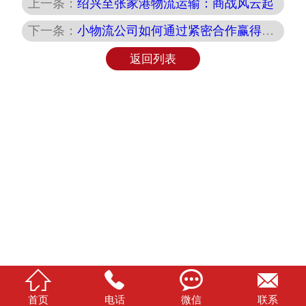
上一条：
绍兴至张家港物流运输：商战风云起
下一条：
小物流公司如何通过紧密合作赢得市场？
返回列表




首页
电话
微信
联系