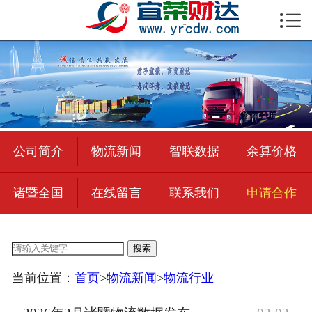

首页

公司简介
物流新闻
绍兴至全国
公司简介
物流新闻
智联数据
余算价格
合作加盟
诸暨全国
在线留言
联系我们
申请合作
宜荣智联
公司招聘
搜索
在线留言
当前位置：
首页
>
物流新闻
>
物流行业
联系我们