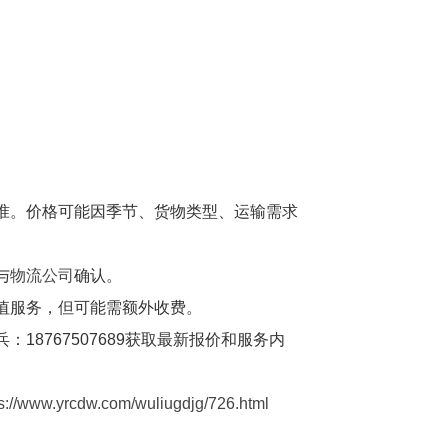
准。价格可能因季节、货物类型、运输需求
与
物流公司
确认。
值服务，但可能需额外收费。
：18767507689获取最新报价和服务内
dw.com/wuliugdjg/726.html