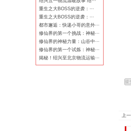
绍兴五一物流温暖故事 绍···
重生之大BOSS的逆袭：···
重生之大BOSS的逆袭：···
都市邂逅：快递小哥的意外···
修仙界的第一个挑战：神秘···
修仙界的神秘力量：山谷中···
修仙界的第一个试炼：神秘···
揭秘！绍兴至北京物流运输···
上一