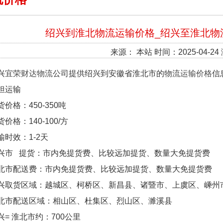
绍兴到淮北物流运输价格_绍兴至淮北物
来源： 本站 时间：2025-04-24
兴
宜荣财达物流
公司提供绍兴到安徽省淮北市的
物流运输价格
信
担运输
货价格：450-350吨
货价格：140-100/方
输时效：1-2天
兴市 提货：市内免提货费、比较远加提货、数量大免提货费
北市配送费：市内免提货费、比较远加提货、数量大免提货费
兴取货区域：越城区、柯桥区、新昌县、诸暨市、上虞区、嵊州
北市配送区域：相山区、杜集区、烈山区、濉溪县
兴= 淮北市约：700公里