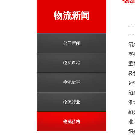
物流新闻
公司新闻
绍
零
物流课程
重
轻
物流故事
运
绍
物流行业
淮
绍
物流价格
淮
绍