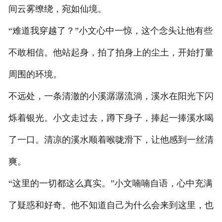
间云雾缭绕，宛如仙境。
“难道我穿越了？”小文心中一惊，这个念头让他有些
不敢相信。他站起身，拍了拍身上的尘土，开始打量
周围的环境。
不远处，一条清澈的小溪潺潺流淌，溪水在阳光下闪
烁着银光。小文走过去，蹲下身子，捧起一捧溪水喝
了一口。清凉的溪水顺着喉咙滑下，让他感到一丝清
爽。
“这里的一切都这么真实。”小文喃喃自语，心中充满
了疑惑和好奇。他不知道自己为什么会来到这里，也