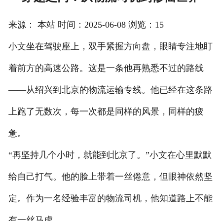
注册
来源： 本站 时间：2025-06-08 浏览：15
/
小文坐在驾驶座上，双手紧握方向盘，眼睛专注地盯
登录
着前方的高速公路。这是一条他再熟悉不过的路线
在线礼佛
——从绍兴到北京的物流运输专线。他已经在这条路
在线许愿
上跑了无数次，每一次都是同样的风景，同样的疲
惫。
“再坚持几个小时，就能到北京了。”小文在心里默默
给自己打气。他的脸上带着一丝倦意，但眼神依然坚
定。作为一名经验丰富的物流司机，他知道路上不能
有一丝马虎。