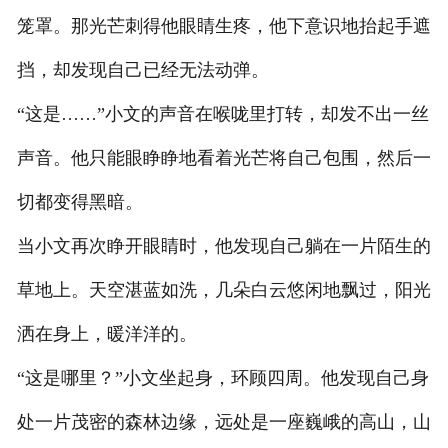
笼罩。那光芒刺得他眼睛生疼，他下意识地抬起手遮
挡，却发现自己已经无法动弹。
“这是……”小文的声音在喉咙里打转，却发不出一丝
声音。他只能眼睁睁地看着光芒将自己包围，然后一
切都变得黑暗。
当小文再次睁开眼睛时，他发现自己躺在一片陌生的
草地上。天空湛蓝如洗，几朵白云悠闲地飘过，阳光
洒在身上，暖洋洋的。
“这是哪里？”小文坐起身，环顾四周。他发现自己身
处一片茂密的森林边缘，远处是一座巍峨的高山，山