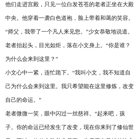
他们走进宫殿，只见一位白发苍苍的老者正坐在大殿
中央。他穿着一袭白色道袍，脸上带着和蔼的笑容。
“师父，我带了一个凡人来见您。”少女恭敬地说道。
老者抬起头，目光如炬，落在小文身上。“你是谁？
为什么会来到这里？”
小文心中一紧，连忙跪下。“我叫小文，我不知道自
己为什么会来到这里。我只希望能在这里修炼，改变
自己的命运。”
老者微微一笑，眼中闪过一丝慈祥。“起来吧，孩
子。你的命运已经发生了改变，现在你来到了修仙世