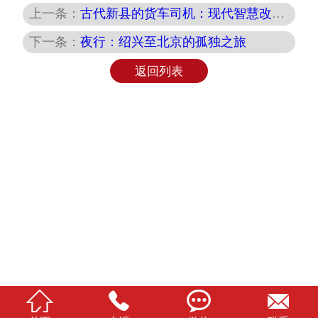
上一条：
古代新县的货车司机：现代智慧改变历史的终章 第十四章：传奇终章
下一条：
夜行：绍兴至北京的孤独之旅
返回列表



