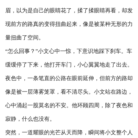
眉，以为是自己的眼睛花了，揉了揉眼睛再看，却发
现前方的路真的变得扭曲起来，像是被某种无形的力
量扭曲了空间。
“怎么回事？”小文心中一惊，下意识地踩下刹车。车
缓缓停了下来，他打开车门，小心翼翼地走了出去。
夜色中，一条笔直的公路在眼前延伸，但前方的路却
像是被一层薄雾笼罩，看不清尽头。小文站在路边，
心中涌起一股莫名的不安。他环顾四周，除了夜色和
寂静，什么也没有。
突然，一道耀眼的光芒从天而降，瞬间将小文整个人