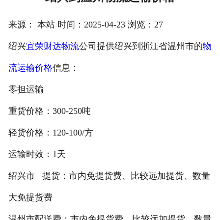
注册
来源： 本站 时间：2025-04-23 浏览：27
/
绍兴
宜荣财达物流
公司提供绍兴到浙江省温州市的
物
登录
流运输价格
信息：
在线礼佛
零担运输
在线许愿
重货价格：300-250吨
轻货价格：120-100/方
运输时效：1天
绍兴市 提货：市内免提货费、比较远加提货、数量
大免提货费
温州市配送费：市内免提货费、比较远加提货、数量