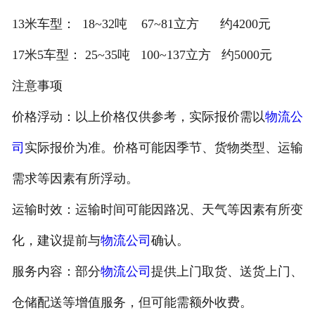
13米车型： 18~32吨 67~81立方 约4200元
17米5车型： 25~35吨 100~137立方 约5000元
注意事项
价格浮动：以上价格仅供参考，实际报价需以
物流公
司
实际报价为准。价格可能因季节、货物类型、运输
需求等因素有所浮动。
运输时效：运输时间可能因路况、天气等因素有所变
化，建议提前与
物流公司
确认。
服务内容：部分
物流公司
提供上门取货、送货上门、
仓储配送等增值服务，但可能需额外收费。