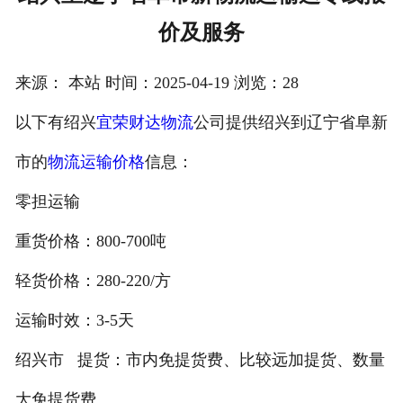
价及服务
注册
/
来源： 本站 时间：2025-04-19 浏览：28
登录
以下有绍兴
宜荣财达物流
公司提供绍兴到辽宁省阜新
在线礼佛
市的
物流运输价格
信息：
在线许愿
零担运输
重货价格：800-700吨
轻货价格：280-220/方
运输时效：3-5天
绍兴市 提货：市内免提货费、比较远加提货、数量
大免提货费