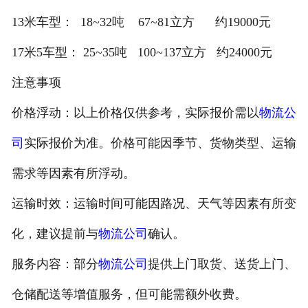
13米车型： 18~32吨 67~81立方 约19000元
17米5车型： 25~35吨 100~137立方 约24000元
注意事项
价格浮动：以上价格仅供参考，实际报价需以
物流公
司
实际报价为准。价格可能因季节、货物类型、运输
需求等因素有所浮动。
运输时效：运输时间可能因路况、天气等因素有所变
化，建议提前与
物流公司
确认。
服务内容：部分
物流公司
提供上门取货、送货上门、
仓储配送等增值服务，但可能需额外收费。