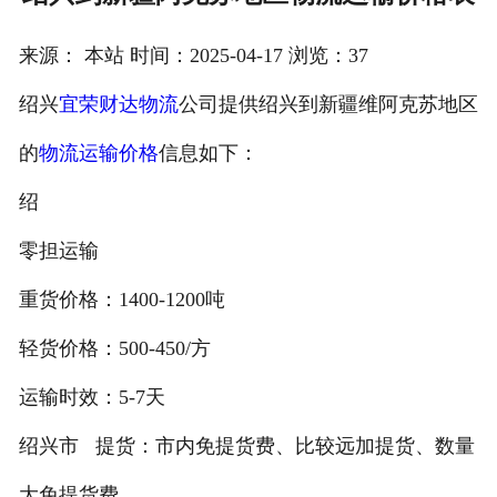
注册
来源： 本站 时间：2025-04-17 浏览：37
/
绍兴
宜荣财达物流
公司提供绍兴到新疆维阿克苏地区
登录
的
物流运输价格
信息如下：
在线礼佛
绍
在线许愿
零担运输
重货价格：1400-1200吨
轻货价格：500-450/方
运输时效：5-7天
绍兴市 提货：市内免提货费、比较远加提货、数量
大免提货费