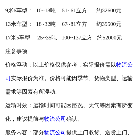
9米6车型： 10~18吨 51~61立方 约32600元
13米车型： 18~32吨 67~81立方 约39500元
17米5车型： 25~35吨 100~137立方 约52000元
注意事项
价格浮动：以上价格仅供参考，实际报价需以
物流公
司
实际报价为准。价格可能因季节、货物类型、运输
需求等因素有所浮动。
运输时效：运输时间可能因路况、天气等因素有所变
化，建议提前与
物流公司
确认。
服务内容：部分
物流公司
提供上门取货、送货上门、