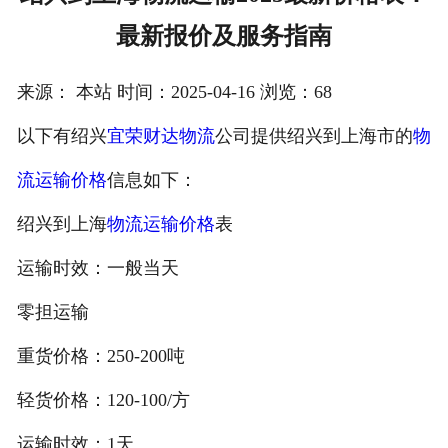
最新报价及服务指南
注册
/
来源： 本站 时间：2025-04-16 浏览：68
登录
以下有绍兴
宜荣财达物流
公司提供绍兴到上海市的
物
在线礼佛
流运输价格
信息如下：
在线许愿
绍兴到上海
物流运输价格
表
运输时效：一般当天
零担运输
重货价格：250-200吨
轻货价格：120-100/方
运输时效：1天