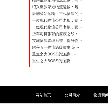
绍兴至张家港物流运输：商···
绍兴至张家港物流运输：暗···
唐朝驿站运输：古代物流的···
一位现代物流公司老板，意···
一位现代物流公司老板，意···
货车司机张强的瘟疫之战：···
实施物流管理系统，提升物···
绍兴五一物流温暖故事 绍···
重生之大BOSS的逆袭：···
重生之大BOSS的逆袭：···
网站首页
公司简介
物流新