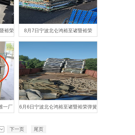
暨裕荣
8月7日宁波北仑鸿裕至诸暨裕荣
了解详情>>
维一厂
6月6日宁波北仑鸿裕至诸暨裕荣弹簧
了解详情>>
下一页
尾页