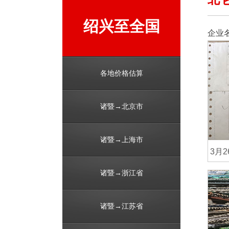
绍兴至全国
企业
各地价格估算
诸暨→北京市
诸暨→上海市
3月
诸暨→浙江省
诸暨→江苏省