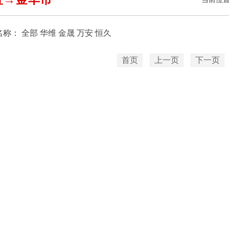
名称：
全部
华维
金晟
万安
恒久
首页
上一页
下一页