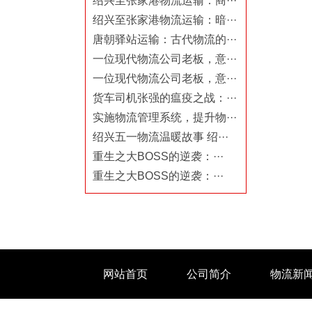
绍兴至张家港物流运输：商···
绍兴至张家港物流运输：暗···
唐朝驿站运输：古代物流的···
一位现代物流公司老板，意···
一位现代物流公司老板，意···
货车司机张强的瘟疫之战：···
实施物流管理系统，提升物···
绍兴五一物流温暖故事 绍···
重生之大BOSS的逆袭：···
重生之大BOSS的逆袭：···
网站首页
公司简介
物流新