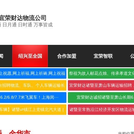
宜荣财达物流公司
 日月通 日时通 万事皆成
闻
绍兴至全国
合作加盟
宜荣智联
上祝愿,网上祈福,网上祈祷,网上祝福
祭祖为故人献花点烛、传承孝道文
空
向招聘物流、车队、个人车辆运输长
宜荣财达诸暨至萧山车辆运输招聘
期合···
作，···
2/6.8/7.7米飞翼车！上海闵···
宜荣财达诚招诸暨至萧山长期6
车辆】诸暨⇄镇江上党镇北汽大道 |
诸暨至常熟沿江经济开发区物流运输
···
···
暨→金华市
当前位