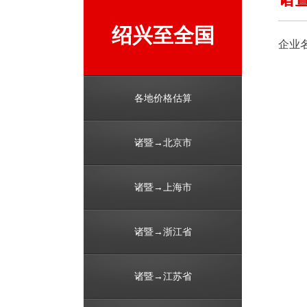
绍兴至全国
企业
各地价格估算
诸暨→北京市
诸暨→上海市
诸暨→浙江省
诸暨→江苏省