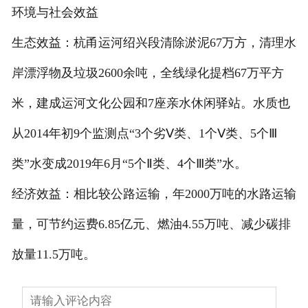
环境与社会效益
生态效益：杭甬运河绍兴段清除淤泥67万方，清理水
岸漂浮物及垃圾2600余吨，全线绿化提档67万平方
米，建成运河文化公园和7座亲水休闲驿站。水质也
从2014年初9个监测点“3个劣Ⅴ类、1个Ⅴ类、5个Ⅲ
类”水变成2019年6月“5个Ⅱ类、4个Ⅲ类”水。
经济效益：相比较公路运输，年2000万吨的水路运输
量，可节约运费6.85亿元、燃油4.55万吨、减少碳排
放量11.5万吨。