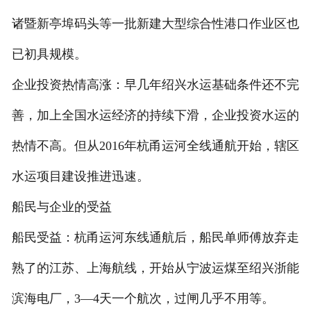
诸暨新亭埠码头等一批新建大型综合性港口作业区也
已初具规模。
企业投资热情高涨：早几年绍兴水运基础条件还不完
善，加上全国水运经济的持续下滑，企业投资水运的
热情不高。但从2016年杭甬运河全线通航开始，辖区
水运项目建设推进迅速。
船民与企业的受益
船民受益：杭甬运河东线通航后，船民单师傅放弃走
熟了的江苏、上海航线，开始从宁波运煤至绍兴浙能
滨海电厂，3—4天一个航次，过闸几乎不用等。