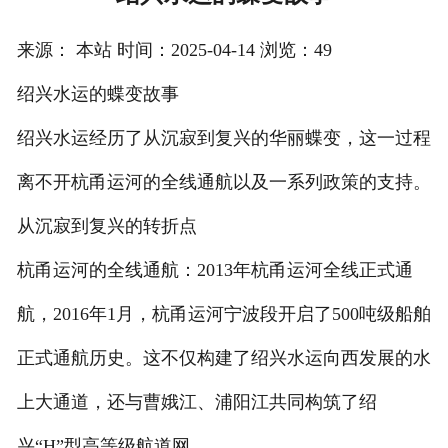
注册
来源： 本站 时间：2025-04-14 浏览：49
/
绍兴水运的蝶变故事
登录
绍兴水运经历了从沉寂到复兴的华丽蝶变，这一过程
在线礼佛
离不开杭甬运河的全线通航以及一系列政策的支持。
在线许愿
从沉寂到复兴的转折点
杭甬运河的全线通航：2013年杭甬运河全线正式通
航，2016年1月，杭甬运河宁波段开启了500吨级船舶
正式通航历史。这不仅构建了绍兴水运向西发展的水
上大通道，还与曹娥江、浦阳江共同构筑了绍
兴“H”型高等级航道网。