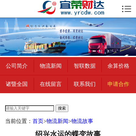

首页

公司简介
物流新闻
绍兴至全国
公司简介
物流新闻
智联数据
余算价格
合作加盟
诸暨全国
在线留言
联系我们
申请合作
宜荣智联
公司招聘
搜索
在线留言
当前位置：
首页
>
物流新闻
>
物流故事
联系我们
绍兴水运的蝶变故事