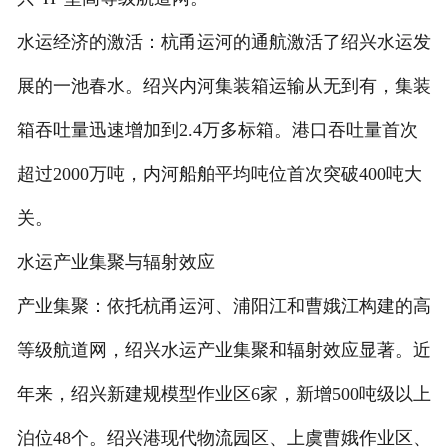
水运经济的激活：杭甬运河的通航激活了绍兴水运发
展的一池春水。绍兴内河集装箱运输从无到有，集装
箱吞吐量迅速增加到2.4万多标箱。港口吞吐量首次
超过2000万吨，内河船舶平均吨位首次突破400吨大
关。
水运产业集聚与辐射效应
产业集聚：依托杭甬运河、浦阳江和曹娥江构建的高
等级航道网，绍兴水运产业集聚和辐射效应显著。近
年来，绍兴新建规模型作业区6家，新增500吨级以上
泊位48个。绍兴港现代物流园区、上虞曹娥作业区、