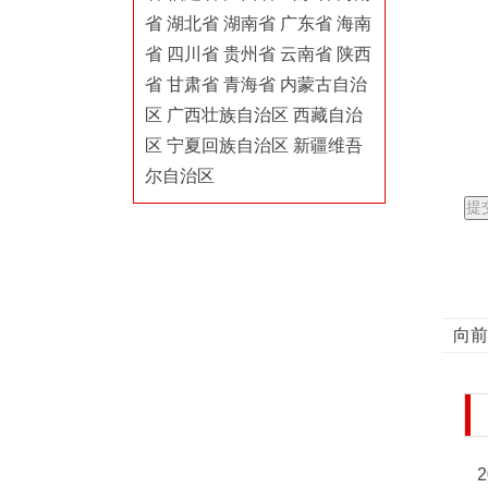
省
湖北省
湖南省
广东省
海南
省
四川省
贵州省
云南省
陕西
省
甘肃省
青海省
内蒙古自治
区
广西壮族自治区
西藏自治
区
宁夏回族自治区
新疆维吾
尔自治区
向前