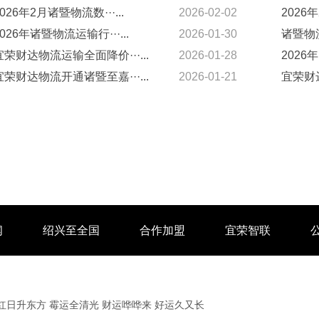
2026年2月诸暨物流数···...
2026-02-02
2026年
2026年诸暨物流运输行···...
2026-01-30
诸暨物流
宜荣财达物流运输全面降价···...
2026-01-28
2026年
宜荣财达物流开通诸暨至嘉···...
2026-01-21
宜荣财达
闻
绍兴至全国
合作加盟
宜荣智联
红日升东方 霉运全清光 财运哗哗来 好运久又长