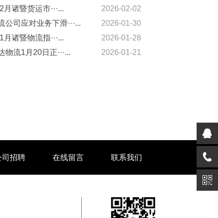
2月诸暨货运市···...
2026-02-02
公司应对业务下滑···...
2026-01-30
1月诸暨物流指···...
2026-01-28
物流1月20日正···...
2026-01-21
公司招聘
在线留言
联系我们