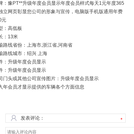
牌：豫PT**升级年度会员显示年度会员样式每天1元年度365
独立网页彰显您公司的形象与宣传，电脑版手机版通用年费
0元
型：高低板
长：13米
输路线省份：上海市,浙江省,河南省
输路线城市：绍兴 上海
件：升级年度会员显示
件：升级年度会员显示
司门头或其他公司宣传图片：升级年度会员显示
入年会员才显示提供的车辆各个方面信息
发表评论：
*