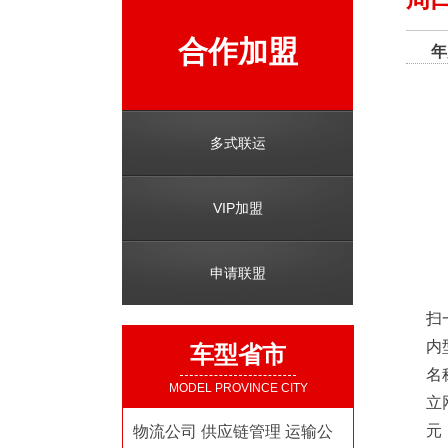
合作加盟
年
多式联运
VIP加盟
申请联盟
扫
内
车型省市
名
MODEL PROVINCE CITY
立
元
物流公司
供应链管理
运输公