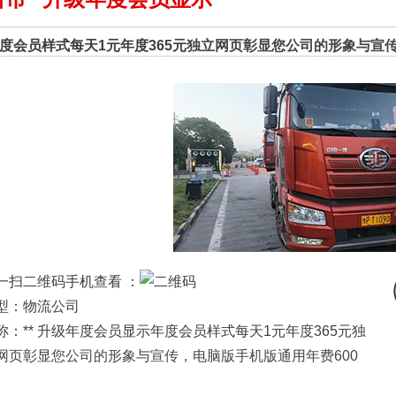
度会员样式每天1元年度365元
独立网页彰显您公司的形象与宣传
一扫二维码手机查看 ：
型：物流公司
称：** 升级年度会员显示年度会员样式每天1元年度365元
独
网页彰显您公司的形象与宣传，电脑版手机版通用年费600