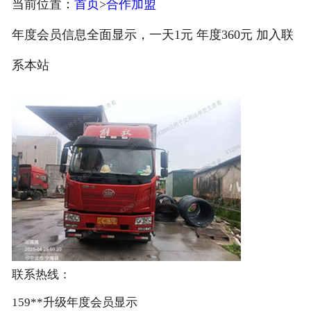
当前位置：
首页
>
合作加盟
注册
年度会员信息全面显示，一天1元 年度360元 加入联
/
系本站
登录
联系热线：
159**升级年度会员显示