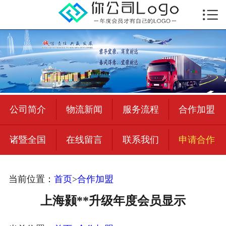

首页

公司简介
物流新闻
绍兴至全国
公司简介
物流新闻
服务流程
合作加盟
合作加盟
诸暨全国
在线留言
联系我们
申请合作
宜荣智联
公司招聘
当前位置：
首页
>
合作加盟
在线留言
上海颢**升级年度会员显示
联系我们