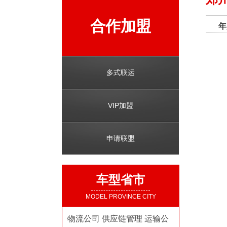
合作加盟
年
多式联运
VIP加盟
申请联盟
车型省市
MODEL PROVINCE CITY
物流公司
供应链管理
运输公