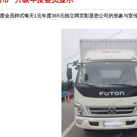
度会员样式每天1元年度365元
独立网页彰显您公司的形象与宣传