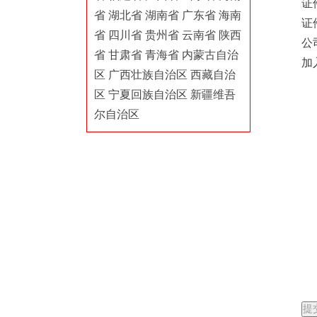
证
省
湖北省
湖南省
广东省
海南
证
省
四川省
贵州省
云南省
陕西
公
省
甘肃省
青海省
内蒙古自治
加
区
广西壮族自治区
西藏自治
区
宁夏回族自治区
新疆维吾
尔自治区