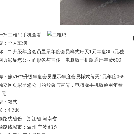
一扫二维码手机查看 ：
型：个人车辆
称：** 升级年度会员显示年度会员样式每天1元年度365元
独
网页彰显您公司的形象与宣传，电脑版手机版通用年费600
牌：豫VH**升级年度会员显示年度会员样式每天1元年度365
独立网页彰显您公司的形象与宣传，电脑版手机版通用年费
0元
型：箱式
长：4.2米
输路线省份：浙江省,河南省
输路线城市：温州 宁波 绍兴