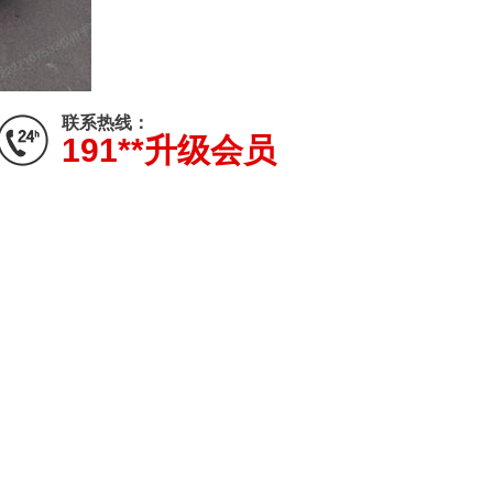
联系热线：
191**升级会员