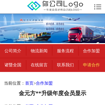

首页

公司简介
物流新闻
绍兴至全国
公司简介
物流新闻
服务流程
合作加盟
合作加盟
诸暨全国
在线留言
联系我们
申请合作
宜荣智联
公司招聘
当前位置：
首页
>
合作加盟
在线留言
金元方**升级年度会员显示
联系我们