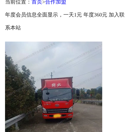
当前位置：
首页
>
合作加盟
注册
年度会员信息全面显示，一天1元 年度360元 加入联
/
系本站
登录