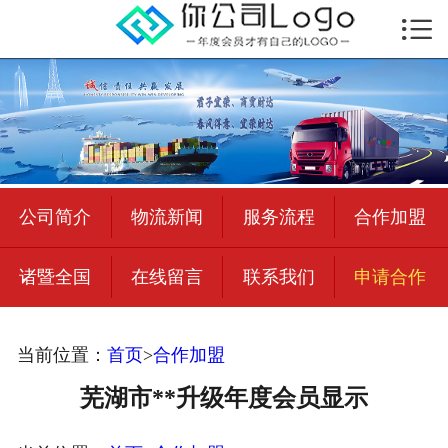

首页

公司简介
物流新闻
绍兴至全国
公司简介
物流新闻
服务流程
合作加盟
合作加盟
诸暨全国
在线留言
联系我们
申请合作
宜荣智联
公司招聘
当前位置：
首页
>
合作加盟
在线留言
芜湖市**升级年度会员显示
联系我们