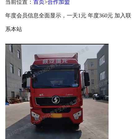
当前位置：
首页
>
合作加盟
注册
年度会员信息全面显示，一天1元 年度360元 加入联
/
系本站
登录