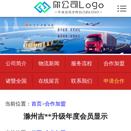

首页

公司简介
物流新闻
绍兴至全国
公司简介
物流新闻
服务流程
合作加盟
合作加盟
诸暨全国
在线留言
联系我们
申请合作
宜荣智联
公司招聘
当前位置：
首页
>
合作加盟
在线留言
滁州吉**升级年度会员显示
联系我们