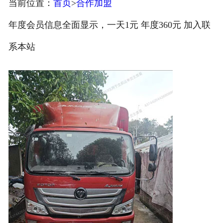
当前位置：
首页
>
合作加盟
注册
年度会员信息全面显示，一天1元 年度360元 加入联
/
系本站
登录