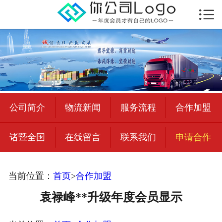

首页

公司简介
物流新闻
绍兴至全国
公司简介
物流新闻
服务流程
合作加盟
合作加盟
诸暨全国
在线留言
联系我们
申请合作
宜荣智联
公司招聘
当前位置：
首页
>
合作加盟
在线留言
袁禄峰**升级年度会员显示
联系我们