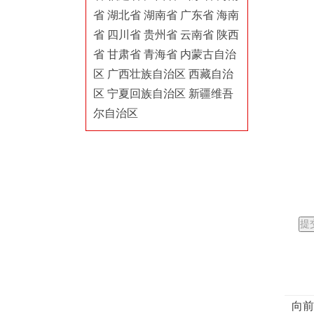
省
湖北省
湖南省
广东省
海南
省
四川省
贵州省
云南省
陕西
省
甘肃省
青海省
内蒙古自治
区
广西壮族自治区
西藏自治
区
宁夏回族自治区
新疆维吾
尔自治区
向前