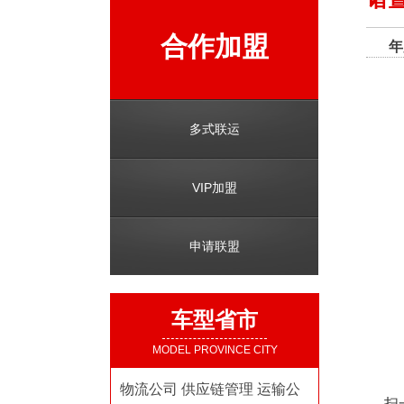
合作加盟
年
多式联运
VIP加盟
申请联盟
车型省市
MODEL PROVINCE CITY
物流公司
供应链管理
运输公
扫