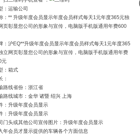
型：运输公司
称：** 升级年度会员显示年度会员样式每天1元年度365元
独
网页彰显您公司的形象与宣传，电脑版手机版通用年费600
牌：沪EQ**升级年度会员显示年度会员样式每天1元年度365
独立网页彰显您公司的形象与宣传，电脑版手机版通用年费
0元
型：箱式
长：
输路线省份：浙江省
输路线城市：金华 诸暨 绍兴 上海
件：升级年度会员显示
件：升级年度会员显示
司门头或其他公司宣传图片：升级年度会员显示
入年会员才显示提供的车辆各个方面信息