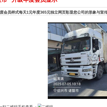
度会员样式每天1元年度365元
独立网页彰显您公司的形象与宣传
一扫二维码手机查看 ：