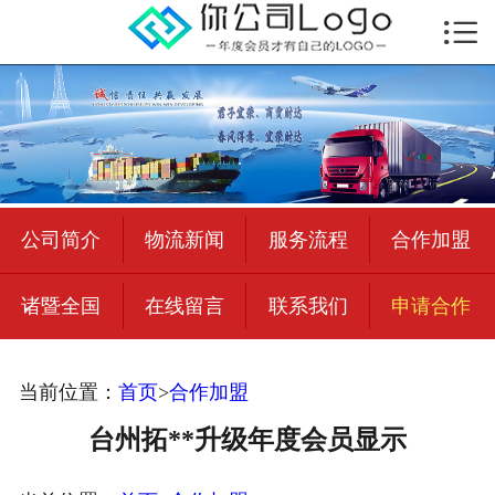

首页

公司简介
物流新闻
绍兴至全国
公司简介
物流新闻
服务流程
合作加盟
合作加盟
诸暨全国
在线留言
联系我们
申请合作
宜荣智联
公司招聘
当前位置：
首页
>
合作加盟
在线留言
台州拓**升级年度会员显示
联系我们