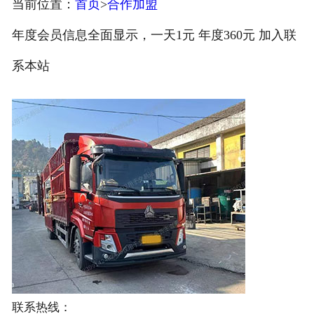
当前位置：
首页
>
合作加盟
注册
年度会员信息全面显示，一天1元 年度360元 加入联
/
系本站
登录
联系热线：