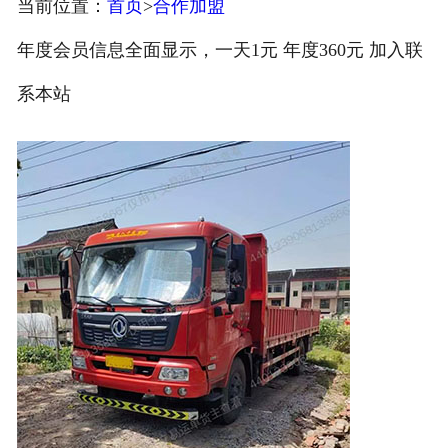
当前位置：
首页
>
合作加盟
注册
年度会员信息全面显示，一天1元 年度360元 加入联
/
系本站
登录