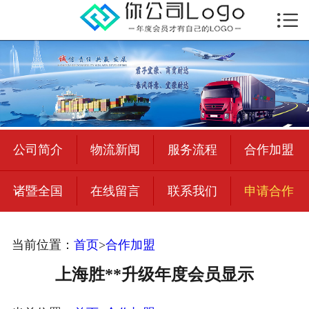

首页

公司简介
物流新闻
绍兴至全国
公司简介
物流新闻
服务流程
合作加盟
合作加盟
诸暨全国
在线留言
联系我们
申请合作
宜荣智联
公司招聘
当前位置：
首页
>
合作加盟
在线留言
上海胜**升级年度会员显示
联系我们