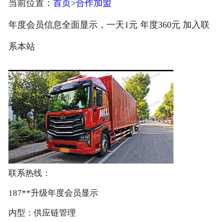
当前位置：
首页
>
合作加盟
注册
年度会员信息全面显示，一天1元 年度360元 加入联
/
系本站
登录
联系热线：
187**升级年度会员显示
内型：供应链管理