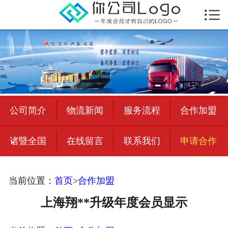

首页

公司简介
物流新闻
绍兴至全国
公司简介
物流新闻
服务流程
合作加盟
合作加盟
诸暨全国
在线留言
联系我们
申请合作
宜荣智联
公司招聘
当前位置：
首页
>
合作加盟
在线留言
上海翔**升级年度会员显示
联系我们