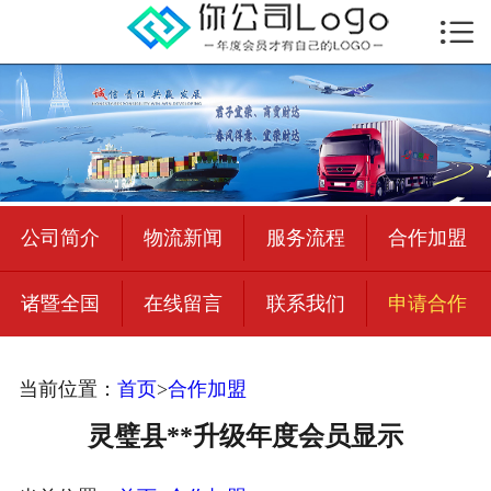

首页

公司简介
物流新闻
绍兴至全国
公司简介
物流新闻
服务流程
合作加盟
合作加盟
诸暨全国
在线留言
联系我们
申请合作
宜荣智联
公司招聘
当前位置：
首页
>
合作加盟
在线留言
灵璧县**升级年度会员显示
联系我们