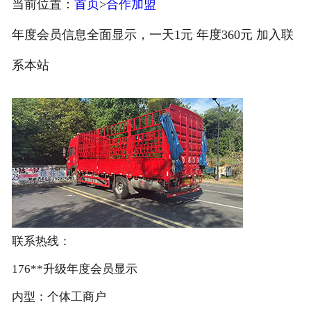
当前位置：
首页
>
合作加盟
注册
年度会员信息全面显示，一天1元 年度360元 加入联
/
系本站
登录
联系热线：
176**升级年度会员显示
内型：个体工商户