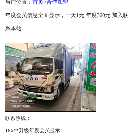
当前位置：
首页
>
合作加盟
注册
年度会员信息全面显示，一天1元 年度360元 加入联
/
系本站
登录
联系热线：
186**升级年度会员显示