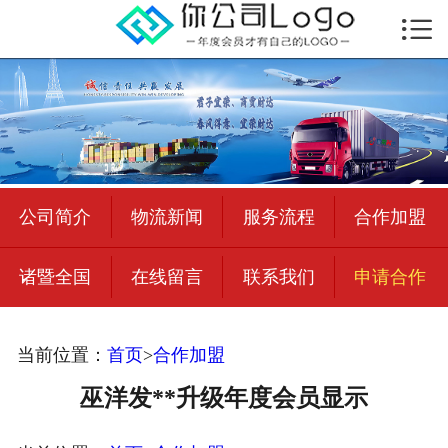

首页

公司简介
物流新闻
绍兴至全国
公司简介
物流新闻
服务流程
合作加盟
合作加盟
诸暨全国
在线留言
联系我们
申请合作
宜荣智联
公司招聘
当前位置：
首页
>
合作加盟
在线留言
巫洋发**升级年度会员显示
联系我们