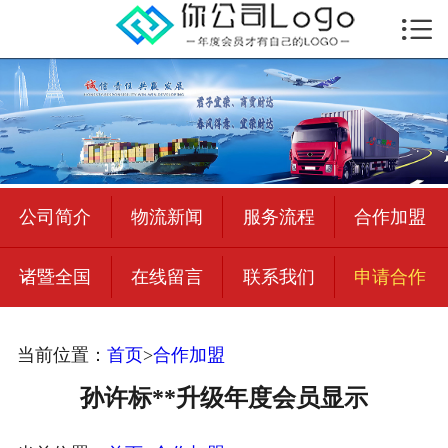

首页

公司简介
物流新闻
绍兴至全国
公司简介
物流新闻
服务流程
合作加盟
合作加盟
诸暨全国
在线留言
联系我们
申请合作
宜荣智联
公司招聘
当前位置：
首页
>
合作加盟
在线留言
孙许标**升级年度会员显示
联系我们