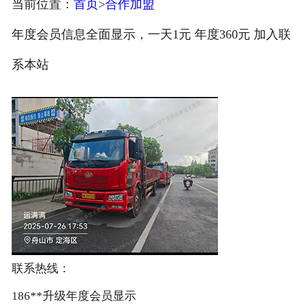
当前位置：
首页
>
合作加盟
注册
年度会员信息全面显示，一天1元 年度360元 加入联
/
系本站
登录
联系热线：
186**升级年度会员显示