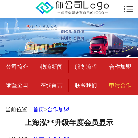

首页

公司简介
物流新闻
绍兴至全国
公司简介
物流新闻
服务流程
合作加盟
合作加盟
诸暨全国
在线留言
联系我们
申请合作
宜荣智联
公司招聘
当前位置：
首页
>
合作加盟
在线留言
上海泓**升级年度会员显示
联系我们