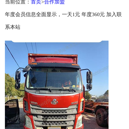
当前位置：
首页
>
合作加盟
注册
年度会员信息全面显示，一天1元 年度360元 加入联
/
系本站
登录