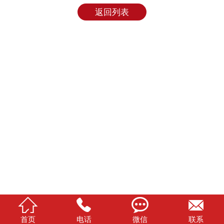
返回列表




首页
电话
微信
联系