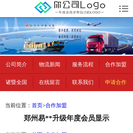

首页

公司简介
物流新闻
绍兴至全国
公司简介
物流新闻
服务流程
合作加盟
合作加盟
诸暨全国
在线留言
联系我们
申请合作
宜荣智联
公司招聘
当前位置：
首页
>
合作加盟
在线留言
郑州易**升级年度会员显示
联系我们