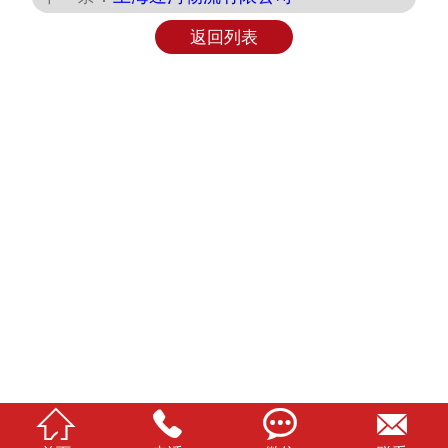
返回列表



