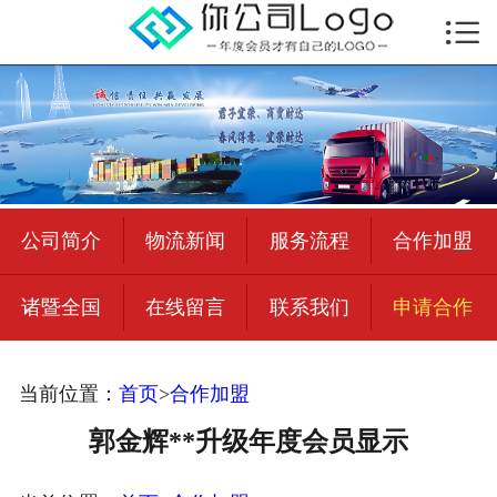

首页

公司简介
物流新闻
绍兴至全国
公司简介
物流新闻
服务流程
合作加盟
合作加盟
诸暨全国
在线留言
联系我们
申请合作
宜荣智联
公司招聘
当前位置：
首页
>
合作加盟
在线留言
郭金辉**升级年度会员显示
联系我们