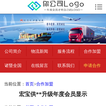

首页

公司简介
物流新闻
绍兴至全国
公司简介
物流新闻
服务流程
合作加盟
合作加盟
诸暨全国
在线留言
联系我们
申请合作
宜荣智联
公司招聘
当前位置：
首页
>
合作加盟
在线留言
宏宝供**升级年度会员显示
联系我们