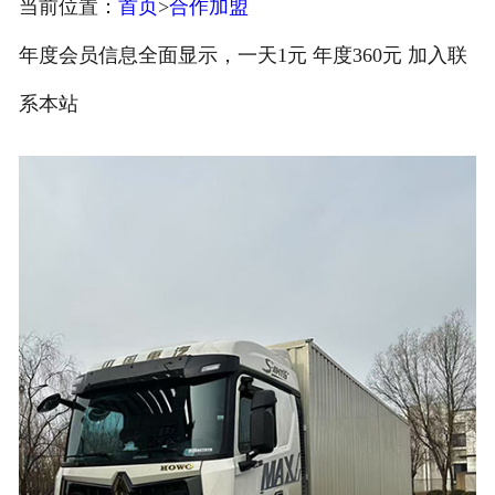
当前位置：
首页
>
合作加盟
注册
年度会员信息全面显示，一天1元 年度360元 加入联
/
系本站
登录