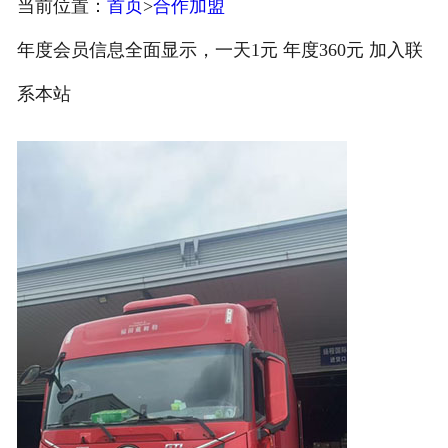
当前位置：
首页
>
合作加盟
注册
年度会员信息全面显示，一天1元 年度360元 加入联
/
系本站
登录