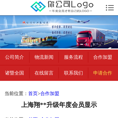

首页

公司简介
物流新闻
绍兴至全国
公司简介
物流新闻
服务流程
合作加盟
合作加盟
诸暨全国
在线留言
联系我们
申请合作
宜荣智联
公司招聘
当前位置：
首页
>
合作加盟
在线留言
上海翔**升级年度会员显示
联系我们