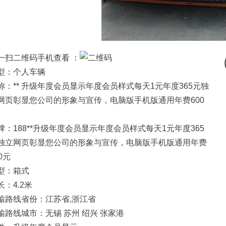
一扫二维码手机查看 ：
型：个人车辆
称：** 升级年度会员显示年度会员样式每天1元年度365元
独
网页彰显您公司的形象与宣传，电脑版手机版通用年费600
牌：188**升级年度会员显示年度会员样式每天1元年度365
独立网页彰显您公司的形象与宣传，电脑版手机版通用年费
0元
型：箱式
长：4.2米
输路线省份：江苏省,浙江省
输路线城市：无锡 苏州 绍兴 张家港