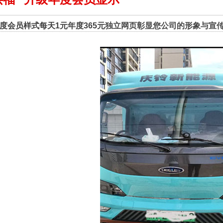
度会员样式每天1元年度365元
独立网页彰显您公司的形象与宣传