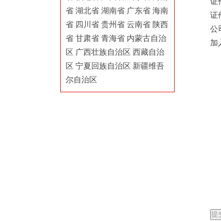
证
省
湖北省
湖南省
广东省
海南
证
省
四川省
贵州省
云南省
陕西
公
省
甘肃省
青海省
内蒙古自治
加
区
广西壮族自治区
西藏自治
区
宁夏回族自治区
新疆维吾
尔自治区