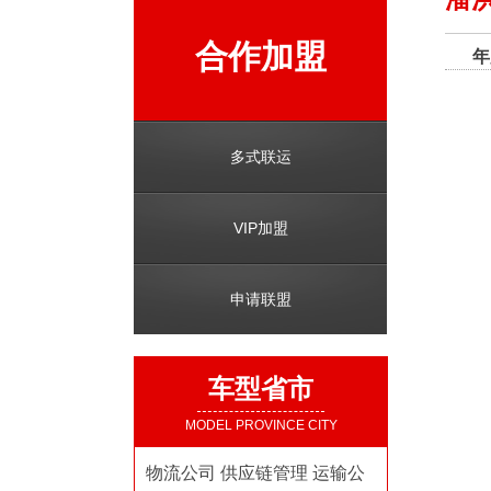
合作加盟
年
多式联运
VIP加盟
申请联盟
车型省市
MODEL PROVINCE CITY
物流公司
供应链管理
运输公