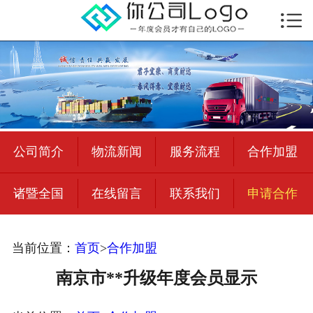

首页

公司简介
物流新闻
绍兴至全国
公司简介
物流新闻
服务流程
合作加盟
合作加盟
诸暨全国
在线留言
联系我们
申请合作
宜荣智联
公司招聘
当前位置：
首页
>
合作加盟
在线留言
南京市**升级年度会员显示
联系我们