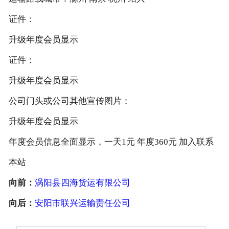
证件：
升级年度会员显示
证件：
升级年度会员显示
公司门头或公司其他宣传图片：
升级年度会员显示
年度会员信息全面显示，一天1元 年度360元 加入联系
本站
向前：
涡阳县四海货运有限公司
向后：
安阳市联兴运输责任公司