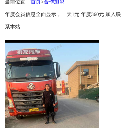
当前位置：
首页
>
合作加盟
注册
年度会员信息全面显示，一天1元 年度360元 加入联
/
系本站
登录