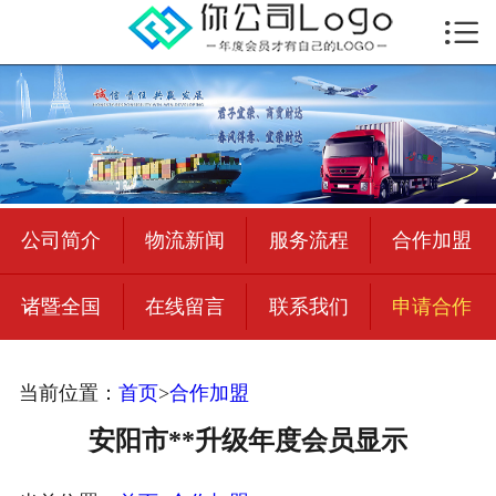

首页

公司简介
物流新闻
绍兴至全国
公司简介
物流新闻
服务流程
合作加盟
合作加盟
诸暨全国
在线留言
联系我们
申请合作
宜荣智联
公司招聘
当前位置：
首页
>
合作加盟
在线留言
安阳市**升级年度会员显示
联系我们