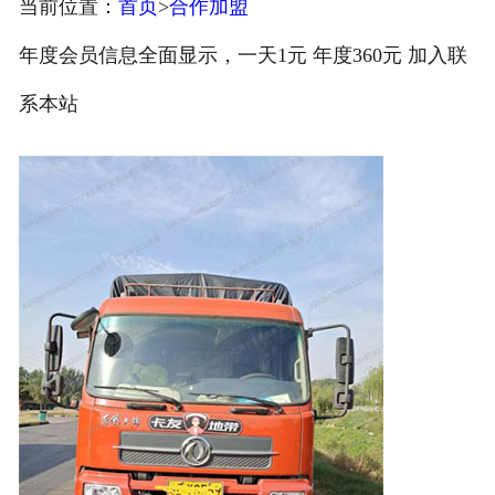
当前位置：
首页
>
合作加盟
注册
年度会员信息全面显示，一天1元 年度360元 加入联
/
系本站
登录