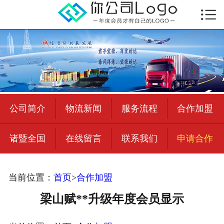

首页

公司简介
物流新闻
绍兴至全国
公司简介
物流新闻
服务流程
合作加盟
合作加盟
诸暨全国
在线留言
联系我们
申请合作
宜荣智联
公司招聘
当前位置：
首页
>
合作加盟
在线留言
梁山赋**升级年度会员显示
联系我们