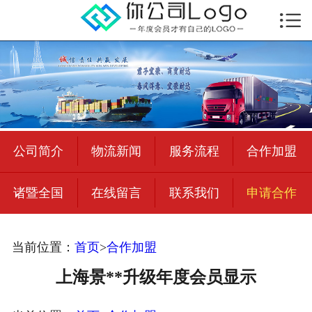

首页

公司简介
物流新闻
绍兴至全国
公司简介
物流新闻
服务流程
合作加盟
合作加盟
诸暨全国
在线留言
联系我们
申请合作
宜荣智联
公司招聘
当前位置：
首页
>
合作加盟
在线留言
上海景**升级年度会员显示
联系我们