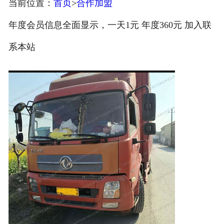
当前位置：
首页
>
合作加盟
注册
年度会员信息全面显示，一天1元 年度360元 加入联
/
系本站
登录