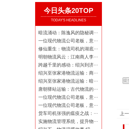
今日头条20TOP
TODAY'S HEADLINES
暗流涌动：陈逸风的隐秘调···
一位现代物流公司老板，意···
修仙重生：物流司机的湖底···
明朝物流风云：江南商人李···
跨越千里的感动：绍兴到济···
绍兴至张家港物流运输：商···
绍兴至张家港物流运输：暗···
唐朝驿站运输：古代物流的···
一位现代物流公司老板，意···
一位现代物流公司老板，意···
货车司机张强的瘟疫之战：···
上一
实施物流管理系统，提升物···