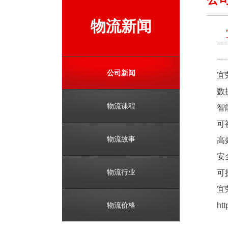
物流新闻
公司新闻
宜
数
物流课程
智
可
物流故事
高
安
物流行业
可
宜
物流价格
htt