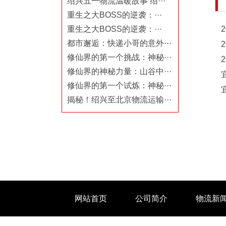
绍兴五一物流温暖故事 绍···
重生之大BOSS的逆袭：···
重生之大BOSS的逆袭：···
都市邂逅：快递小哥的意外···
修仙界的第一个挑战：神秘···
修仙界的神秘力量：山谷中···
修仙界的第一个试炼：神秘···
揭秘！绍兴至北京物流运输···
网站首页
公司简介
物流新