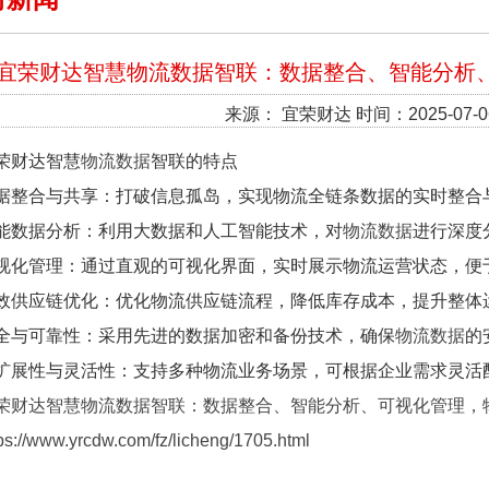
宜荣财达智慧物流数据智联：数据整合、智能分析
来源： 宜荣财达 时间：2025-07-0
荣财达智慧
物流数据
智联的特点
据整合与共享：打破信息孤岛，实现物流全链条数据的实时整合
能数据分析：利用大数据和人工智能技术，对
物流数据
进行深度
视化管理：通过直观的可视化界面，实时展示物流运营状态，便
效供应链优化：优化物流供应链流程，降低库存成本，提升整体
全与可靠性：采用先进的数据加密和备份技术，确保
物流数据
的
扩展性与灵活性：支持多种物流业务场景，可根据企业需求灵活
荣财达智慧物流数据智联：数据整合、智能分析、可视化管理，
ps://www.yrcdw.com/fz/licheng/1705.html