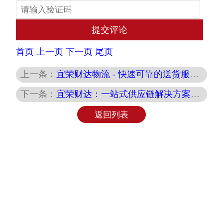
首页
上一页
下一页
尾页
上一条：
宜荣财达物流 - 快速可靠的送货服务，准时送达
下一条：
宜荣财达：一站式供应链解决方案，优化物流效率
返回列表