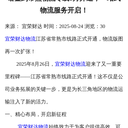
物流服务开启！
注册
/
来源： 宜荣财达 时间：2025-08-24 浏览：30
登录
宜荣财达物流
江苏省常熟市线路正式开通，物流版图
在线礼佛
再一次扩张！
在线许愿
2025年8月26日，
宜荣财达物流
迎来了又一重要
里程碑——江苏省常熟市线路正式开通！这不仅是公
司业务拓展的关键一步，更是为长三角地区的物流运
输注入了新的活力。
一、精心布局，开启新征程
宜荣财达物流
始终致力于为客户提供高效、可