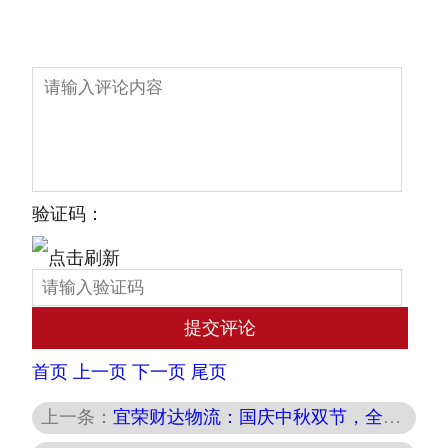
验证码：
首页
上一页
下一页
尾页
上一条：
宜荣财达物流：国庆中秋双节，全力保障您的物流需求