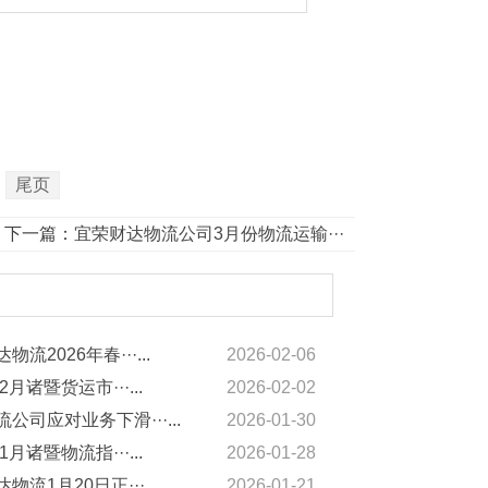
尾页
下一篇：
宜荣财达物流公司3月份物流运输···
物流2026年春···...
2026-02-06
2月诸暨货运市···...
2026-02-02
公司应对业务下滑···...
2026-01-30
1月诸暨物流指···...
2026-01-28
物流1月20日正···...
2026-01-21