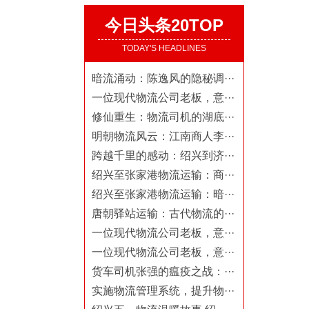
今日头条20TOP
TODAY'S HEADLINES
暗流涌动：陈逸风的隐秘调···
一位现代物流公司老板，意···
修仙重生：物流司机的湖底···
明朝物流风云：江南商人李···
跨越千里的感动：绍兴到济···
绍兴至张家港物流运输：商···
绍兴至张家港物流运输：暗···
唐朝驿站运输：古代物流的···
一位现代物流公司老板，意···
一位现代物流公司老板，意···
货车司机张强的瘟疫之战：···
实施物流管理系统，提升物···