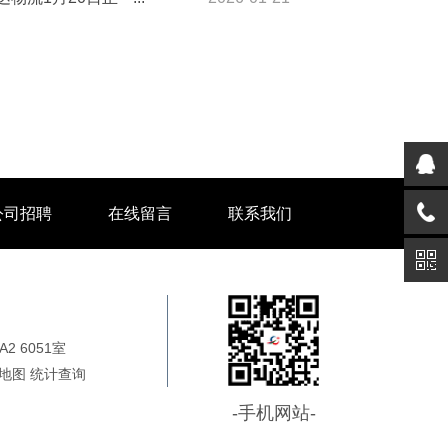
公司招聘
在线留言
联系我们
 6051室
地图
统计
查询
-手机网站-