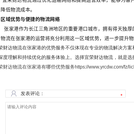
宜荣财达物流通过优化运输网络和提高运营效率，能够为客
降低物流成本。
区域优势与便捷的物流网络
张家港作为长江三角洲地区的重要港口城市，拥有得天独厚
物流在张家港的运营将充分利用这一区域优势，进一步提升物
荣财达物流在张家港的优势服务不仅体现在专业的物流解决方案
深度理解和持续优化的服务体验上。选择宜荣财达物流，就是选
财达物流在张家港有哪些优势服务https://www.yrcdw.com/fz/liche
发表评论：
*