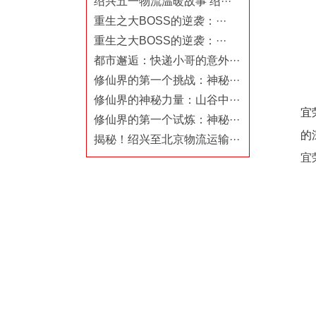
绍兴五一物流温暖故事 绍···
重生之大BOSS的逆袭：···
重生之大BOSS的逆袭：···
都市邂逅：快递小哥的意外···
修仙界的第一个挑战：神秘···
修仙界的神秘力量：山谷中···
宜
修仙界的第一个试炼：神秘···
的
揭秘！绍兴至北京物流运输···
宜荣