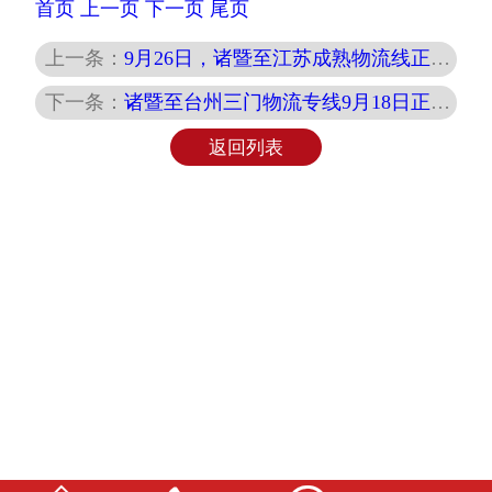
首页
上一页
下一页
尾页
上一条：
9月26日，诸暨至江苏成熟物流线正式起航，速达无忧！
下一条：
诸暨至台州三门物流专线9月18日正式运营，高效直达，安全可靠！
返回列表