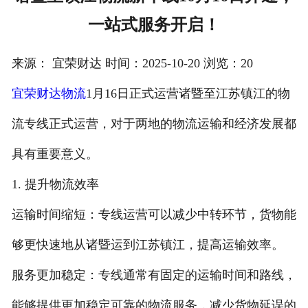
一站式服务开启！
注册
/
来源： 宜荣财达 时间：2025-10-20 浏览：20
登录
宜荣财达物流
1月16日正式运营诸暨至江苏镇江的物
在线礼佛
流专线正式运营，对于两地的物流运输和经济发展都
在线许愿
具有重要意义。
1. 提升物流效率
运输时间缩短：专线运营可以减少中转环节，货物能
够更快速地从诸暨运到江苏镇江，提高运输效率。
服务更加稳定：专线通常有固定的运输时间和路线，
能够提供更加稳定可靠的物流服务，减少货物延误的