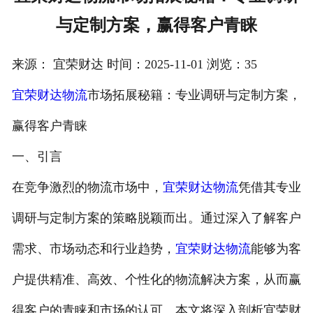
与定制方案，赢得客户青睐
注册
/
来源： 宜荣财达 时间：2025-11-01 浏览：35
登录
宜荣财达物流
市场拓展秘籍：专业调研与定制方案，
在线礼佛
赢得客户青睐
在线许愿
一、引言
在竞争激烈的物流市场中，
宜荣财达物流
凭借其专业
调研与定制方案的策略脱颖而出。通过深入了解客户
需求、市场动态和行业趋势，
宜荣财达物流
能够为客
户提供精准、高效、个性化的物流解决方案，从而赢
得客户的青睐和市场的认可。本文将深入剖析宜荣财