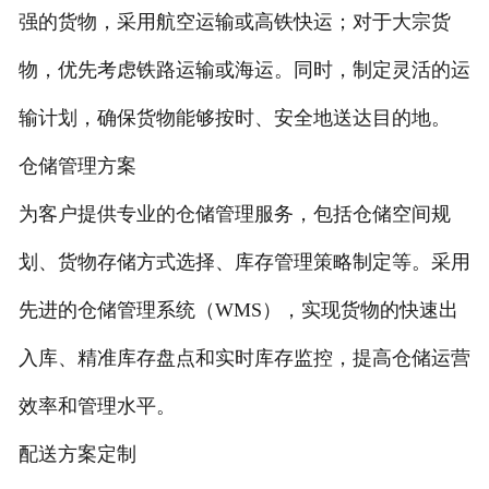
强的货物，采用航空运输或高铁快运；对于大宗货
物，优先考虑铁路运输或海运。同时，制定灵活的运
输计划，确保货物能够按时、安全地送达目的地。
仓储管理方案
为客户提供专业的仓储管理服务，包括仓储空间规
划、货物存储方式选择、库存管理策略制定等。采用
先进的仓储管理系统（WMS），实现货物的快速出
入库、精准库存盘点和实时库存监控，提高仓储运营
效率和管理水平。
配送方案定制