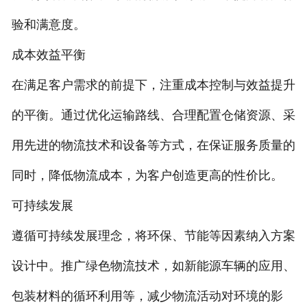
验和满意度。
成本效益平衡
在满足客户需求的前提下，注重成本控制与效益提升
的平衡。通过优化运输路线、合理配置仓储资源、采
用先进的物流技术和设备等方式，在保证服务质量的
同时，降低物流成本，为客户创造更高的性价比。
可持续发展
遵循可持续发展理念，将环保、节能等因素纳入方案
设计中。推广绿色物流技术，如新能源车辆的应用、
包装材料的循环利用等，减少物流活动对环境的影