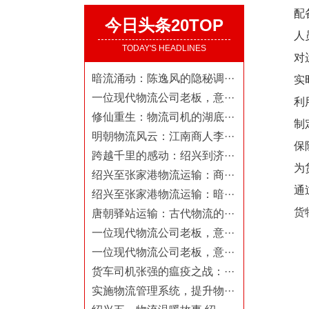
配
今日头条20TOP
人
TODAY'S HEADLINES
对
暗流涌动：陈逸风的隐秘调···
实
一位现代物流公司老板，意···
利
修仙重生：物流司机的湖底···
制
明朝物流风云：江南商人李···
保
跨越千里的感动：绍兴到济···
为
绍兴至张家港物流运输：商···
通
绍兴至张家港物流运输：暗···
货物
唐朝驿站运输：古代物流的···
一位现代物流公司老板，意···
一位现代物流公司老板，意···
货车司机张强的瘟疫之战：···
实施物流管理系统，提升物···