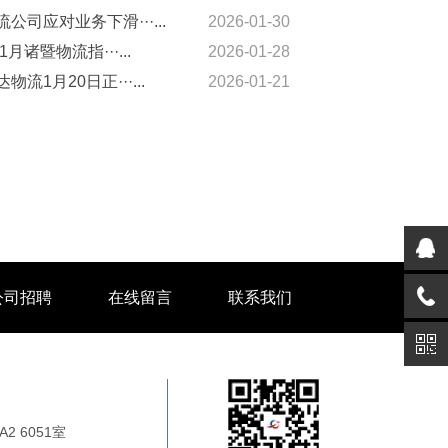
公司应对业务下滑···...
2026-01-30
1月诸暨物流指···...
2026-01-28
物流1月20日正···...
2026-01-21
公司招聘
在线留言
联系我们
 6051室