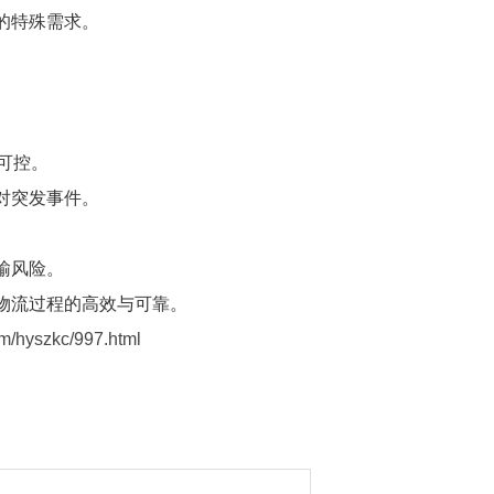
的特殊需求。
可控。
对突发事件。
输风险。
物流过程的高效与可靠。
szkc/997.html