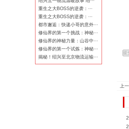
绍兴五一物流温暖故事 绍···
重生之大BOSS的逆袭：···
重生之大BOSS的逆袭：···
都市邂逅：快递小哥的意外···
修仙界的第一个挑战：神秘···
修仙界的神秘力量：山谷中···
修仙界的第一个试炼：神秘···
揭秘！绍兴至北京物流运输···
上一