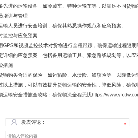
备先进的运输设备，如冷藏车、特种运输车等，以满足不同货物
员培训与管理
运输人员进行安全培训，确保其熟悉操作规范和应急预案。
时监控与应急预案
用GPS和视频监控技术对货物进行全程跟踪，确保运输过程透明
定详细的应急预案，包括备用运输工具、紧急路线规划等，以应
险措施
货物购买合适的保险，如运输险、水渍险、盗窃险等，以降低运
过以上措施，可以有效提升
货物运输
的安全性，降低风险，确保
运输安全措施全攻略：确保物流全程无忧https://www.yrcdw.com/hy
发表评论：
*