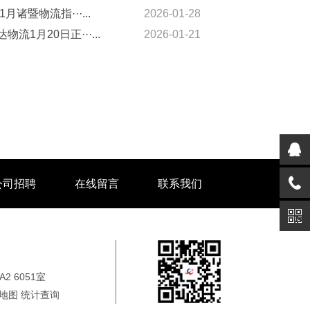
1月诸暨物流指···...
2026-01-28
物流1月20日正···...
2026-01-21
公司招聘
在线留言
联系我们
 6051室
地图
统计
查询