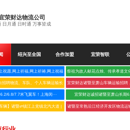
宜荣财达物流公司
 日月通 日时通 万事皆成
闻
绍兴至全国
合作加盟
宜荣智联
上祝愿,网上祈福,网上祈祷,网上祝福
祭祖为故人献花点烛、传承孝道文
空
向招聘物流、车队、个人车辆运输长
宜荣财达诸暨至萧山车辆运输招聘
期合···
作，···
2/6.8/7.7米飞翼车！上海闵···
宜荣财达诚招诸暨至萧山长期6
车辆】诸暨⇄镇江上党镇北汽大道 |
诸暨至常熟沿江经济开发区物流运输
···
···
流行业