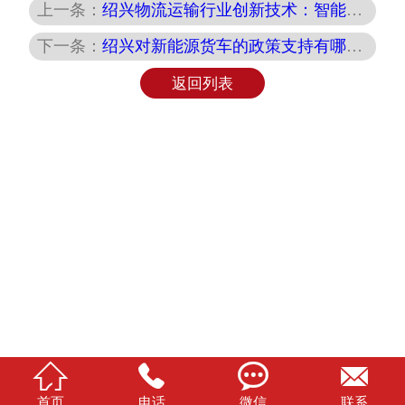
上一条：
绍兴物流运输行业创新技术：智能化与绿色化引领未来
下一条：
绍兴对新能源货车的政策支持有哪些？
返回列表




首页
电话
微信
联系